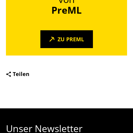
PreML
ZU PREML
Teilen
Unser Newsletter